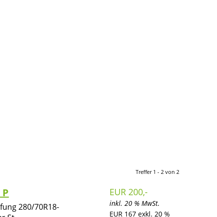
Treffer 1 - 2 von 2
 P
EUR 200,-
inkl. 20 % MwSt.
ifung 280/70R18-
EUR 167 exkl. 20 %