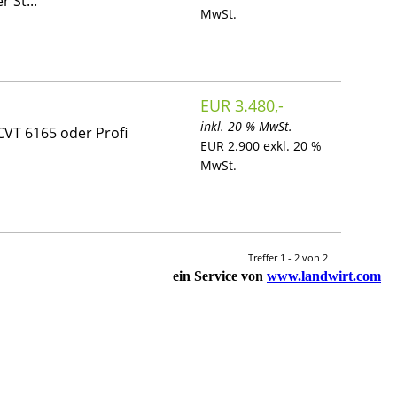
 St...
MwSt.
EUR 3.480,-
inkl. 20 % MwSt.
CVT 6165 oder Profi
EUR 2.900 exkl. 20 %
MwSt.
Treffer 1 - 2 von 2
ein Service von
www.landwirt.com