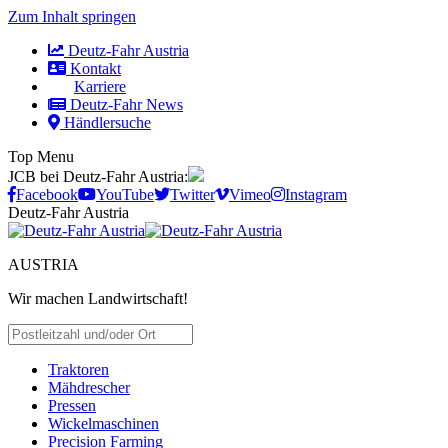
Zum Inhalt springen
Deutz-Fahr Austria
Kontakt
Karriere
Deutz-Fahr News
Händlersuche
Top Menu
JCB bei Deutz-Fahr Austria:
Facebook
YouTube
Twitter
Vimeo
Instagram
Deutz-Fahr Austria
AUSTRIA
Wir machen Landwirtschaft!
HÄNDLER SUCHEN
Traktoren
Mähdrescher
Pressen
Wickelmaschinen
Precision Farming