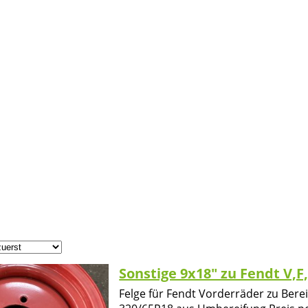
Sonstige 9x18" zu Fendt V,F,
Felge für Fendt Vorderräder zu Bere