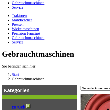
Gebrauchtmaschinen
Service
Traktoren
Mähdrescher
Pressen
Wickelmaschinen
Precision Farming
Gebrauchtmaschinen
Service
Gebrauchtmaschinen
Sie befinden sich hier:
Start
Gebrauchtmaschinen
Kategorien
zurück