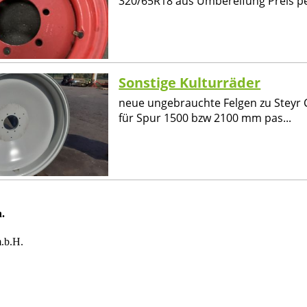
320/65R18 aus Umbereifung Preis per
Sonstige Kulturräder
neue ungebrauchte Felgen zu Steyr 
für Spur 1500 bzw 2100 mm pas...
.
.b.H.