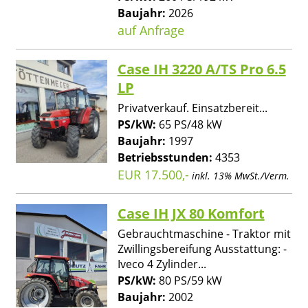
Baujahr:
2026
auf Anfrage
Case IH 3220 A/TS Pro 6.5
LP
Privatverkauf. Einsatzbereit...
PS/kW:
65 PS/48 kW
Baujahr:
1997
Betriebsstunden:
4353
EUR 17.500,-
inkl. 13% MwSt./Verm.
Case IH JX 80 Komfort
Gebrauchtmaschine - Traktor mit
Zwillingsbereifung Ausstattung: -
Iveco 4 Zylinder...
PS/kW:
80 PS/59 kW
Baujahr:
2002