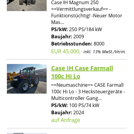
Case IH Magnum 250
==Vermittlungsverkauf== -
Funktionstüchtig! -Neuer Motor
Mas...
PS/kW:
250 PS/184 kW
Baujahr:
2009
Betriebsstunden:
8000
EUR 45.000,-
inkl. 13% MwSt./Verm.
Case IH Case Farmall
100c Hi Lo
==Neumaschine== CASE Farmall
100c Hi Lo - 3 Hecksteuergeräte -
Multicontroller Gang...
PS/kW:
100 PS/74 kW
Baujahr:
2024
auf Anfrage