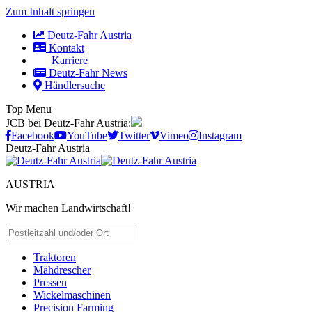
Zum Inhalt springen
Deutz-Fahr Austria
Kontakt
Karriere
Deutz-Fahr News
Händlersuche
Top Menu
JCB bei Deutz-Fahr Austria:
Facebook
YouTube
Twitter
Vimeo
Instagram
Deutz-Fahr Austria
AUSTRIA
Wir machen Landwirtschaft!
HÄNDLER SUCHEN
Traktoren
Mähdrescher
Pressen
Wickelmaschinen
Precision Farming