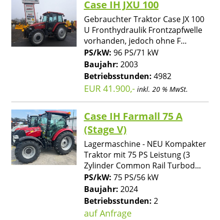
Case IH JXU 100
Gebrauchter Traktor Case JX 100
U Fronthydraulik Frontzapfwelle
vorhanden, jedoch ohne F...
PS/kW:
96 PS/71 kW
Baujahr:
2003
Betriebsstunden:
4982
EUR 41.900,-
inkl. 20 % MwSt.
Case IH Farmall 75 A
(Stage V)
Lagermaschine - NEU Kompakter
Traktor mit 75 PS Leistung (3
Zylinder Common Rail Turbod...
PS/kW:
75 PS/56 kW
Baujahr:
2024
Betriebsstunden:
2
auf Anfrage