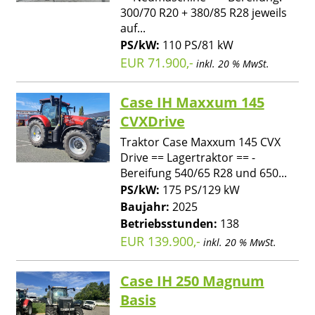
300/70 R20 + 380/85 R28 jeweils
auf...
PS/kW:
110 PS/81 kW
EUR 71.900,-
inkl. 20 % MwSt.
Case IH Maxxum 145
CVXDrive
Traktor Case Maxxum 145 CVX
Drive == Lagertraktor == -
Bereifung 540/65 R28 und 650...
PS/kW:
175 PS/129 kW
Baujahr:
2025
Betriebsstunden:
138
EUR 139.900,-
inkl. 20 % MwSt.
Case IH 250 Magnum
Basis