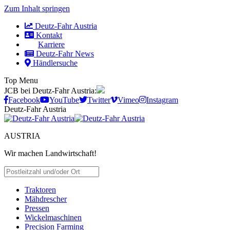
Zum Inhalt springen
Deutz-Fahr Austria
Kontakt
Karriere
Deutz-Fahr News
Händlersuche
Top Menu
JCB bei Deutz-Fahr Austria:
Facebook
YouTube
Twitter
Vimeo
Instagram
Deutz-Fahr Austria
AUSTRIA
Wir machen Landwirtschaft!
HÄNDLER SUCHEN
Traktoren
Mähdrescher
Pressen
Wickelmaschinen
Precision Farming