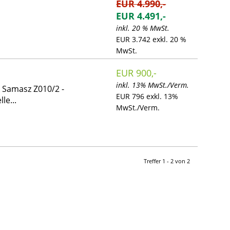
EUR 4.990,-
EUR 4.491,-
inkl. 20 % MwSt.
EUR 3.742 exkl. 20 %
MwSt.
EUR 900,-
inkl. 13% MwSt./Verm.
Samasz Z010/2 -
EUR 796 exkl. 13%
le...
MwSt./Verm.
Treffer 1 - 2 von 2