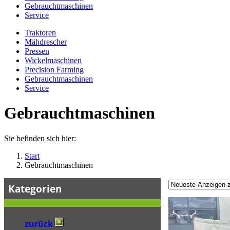
Gebrauchtmaschinen
Service
Traktoren
Mähdrescher
Pressen
Wickelmaschinen
Precision Farming
Gebrauchtmaschinen
Service
Gebrauchtmaschinen
Sie befinden sich hier:
Start
Gebrauchtmaschinen
Kategorien
zurück