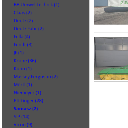
BB Umwelttechnik (1)
Claas (2)
Deutz (2)
Deutz Fahr (2)
Fella (4)
Fendt (3)
JF (1)
Krone (36)
Kuhn (1)
Massey Ferguson (2)
Mörtl (1)
Niemeyer (1)
Pöttinger (28)
Samasz (2)
SIP (14)
Vicon (9)