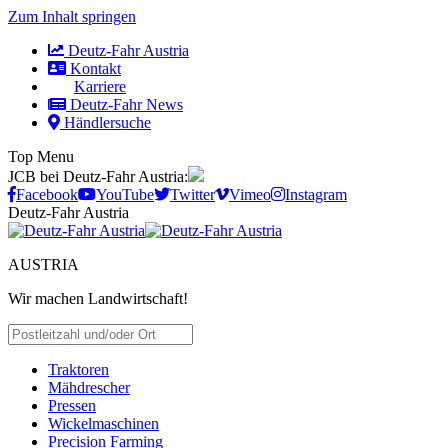
Zum Inhalt springen
Deutz-Fahr Austria
Kontakt
Karriere
Deutz-Fahr News
Händlersuche
Top Menu
JCB bei Deutz-Fahr Austria:
Facebook
YouTube
Twitter
Vimeo
Instagram
Deutz-Fahr Austria
AUSTRIA
Wir machen Landwirtschaft!
HÄNDLER SUCHEN
Traktoren
Mähdrescher
Pressen
Wickelmaschinen
Precision Farming