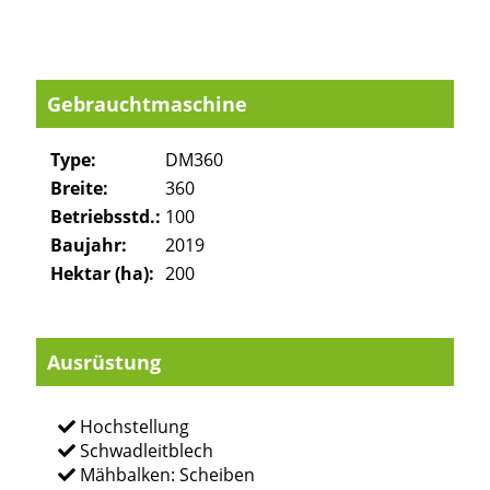
Gebrauchtmaschine
Type:
DM360
Breite:
360
Betriebsstd.:
100
Baujahr:
2019
Hektar (ha):
200
Ausrüstung
Hochstellung
Schwadleitblech
Mähbalken: Scheiben