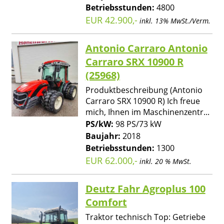
Betriebsstunden:
4800
EUR 42.900,-
inkl. 13% MwSt./Verm.
Antonio Carraro Antonio
Carraro SRX 10900 R
(25968)
Produktbeschreibung (Antonio
Carraro SRX 10900 R) Ich freue
mich, Ihnen im Maschinenzentr...
PS/kW:
98 PS/73 kW
Baujahr:
2018
Betriebsstunden:
1300
EUR 62.000,-
inkl. 20 % MwSt.
Deutz Fahr Agroplus 100
Comfort
Traktor technisch Top: Getriebe