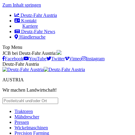
Zum Inhalt springen
Deutz-Fahr Austria
Kontakt
Karriere
Deutz-Fahr News
Händlersuche
Top Menu
JCB bei Deutz-Fahr Austria:
Facebook
YouTube
Twitter
Vimeo
Instagram
Deutz-Fahr Austria
AUSTRIA
Wir machen Landwirtschaft!
HÄNDLER SUCHEN
Traktoren
Mähdrescher
Pressen
Wickelmaschinen
Precision Farming