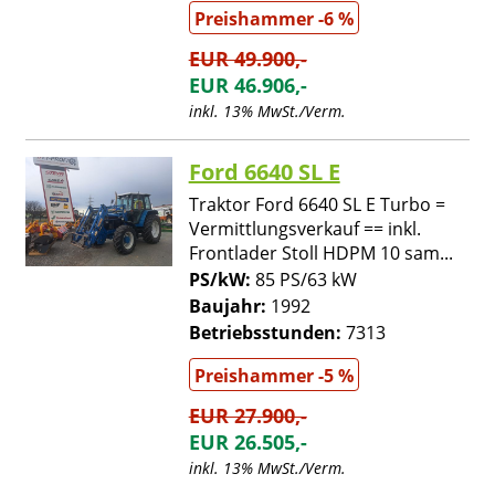
Preishammer -6 %
EUR 49.900,-
EUR 46.906,-
inkl. 13% MwSt./Verm.
Ford 6640 SL E
Traktor Ford 6640 SL E Turbo =
Vermittlungsverkauf == inkl.
Frontlader Stoll HDPM 10 sam...
PS/kW:
85 PS/63 kW
Baujahr:
1992
Betriebsstunden:
7313
Preishammer -5 %
EUR 27.900,-
EUR 26.505,-
inkl. 13% MwSt./Verm.