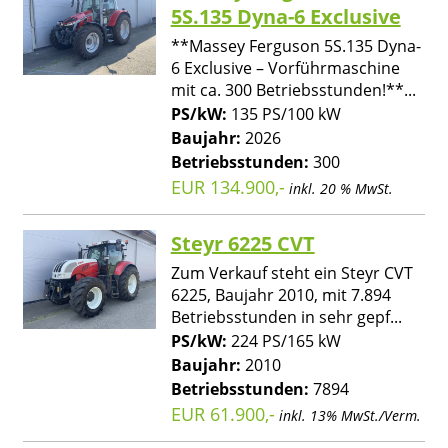
5S.135 Dyna-6 Exclusive
**Massey Ferguson 5S.135 Dyna-
6 Exclusive – Vorführmaschine
mit ca. 300 Betriebsstunden!**...
PS/kW:
135 PS/100 kW
Baujahr:
2026
Betriebsstunden:
300
EUR 134.900,-
inkl. 20 % MwSt.
Steyr 6225 CVT
Zum Verkauf steht ein Steyr CVT
6225, Baujahr 2010, mit 7.894
Betriebsstunden in sehr gepf...
PS/kW:
224 PS/165 kW
Baujahr:
2010
Betriebsstunden:
7894
EUR 61.900,-
inkl. 13% MwSt./Verm.