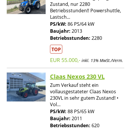
Zustand, nur 2280
Betriebsstunden!! Powershuttle,
Lastsch...
PS/kW:
86 PS/64 kW
Baujahr:
2013
Betriebsstunden:
2280
TOP
EUR 55.000,-
inkl. 13% MwSt./Verm.
Claas Nexos 230 VL
Zum Verkauf steht ein
vollausgestateter Claas Nexos
230VL in sehr gutem Zustand! •
Vol...
PS/kW:
88 PS/65 kW
Baujahr:
2011
Betriebsstunden:
620