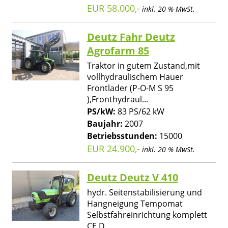
EUR 58.000,-
inkl. 20 % MwSt.
Deutz Fahr Deutz
Agrofarm 85
Traktor in gutem Zustand,mit
vollhydraulischem Hauer
Frontlader (P-O-M S 95
),Fronthydraul...
PS/kW:
83 PS/62 kW
Baujahr:
2007
Betriebsstunden:
15000
EUR 24.900,-
inkl. 20 % MwSt.
Deutz Deutz V 410
hydr. Seitenstabilisierung und
Hangneigung Tempomat
Selbstfahreinrichtung komplett
CE D...