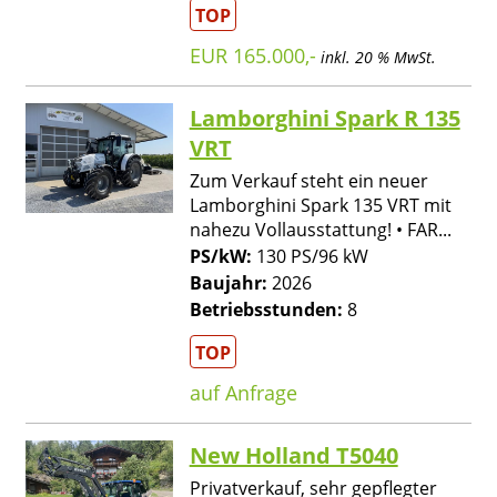
TOP
EUR 165.000,-
inkl. 20 % MwSt.
Lamborghini Spark R 135
VRT
Zum Verkauf steht ein neuer
Lamborghini Spark 135 VRT mit
nahezu Vollausstattung! • FAR...
PS/kW:
130 PS/96 kW
Baujahr:
2026
Betriebsstunden:
8
TOP
auf Anfrage
New Holland T5040
Privatverkauf, sehr gepflegter