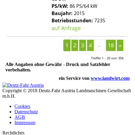
PS/kW:
86 PS/64 kW
Baujahr:
2015
Betriebsstunden:
7235
auf Anfrage
1
2
3
4
...
18
»
Treffer 1 - 20 von 356
Alle Angaben ohne Gewähr - Druck und Satzfehler
vorbehalten.
ein Service von
www.landwirt.com
Copyright © 2018 Deutz-Fahr Austria Landmaschinen Gesellschaft
m.b.H.
Cookies
Datenschutz
AGB
Impressum
Rechtliches