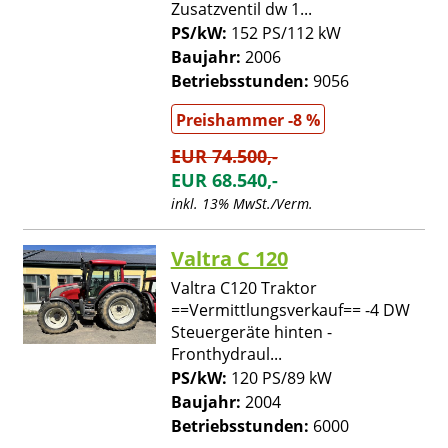
Zusatzventil dw 1...
PS/kW:
152 PS/112 kW
Baujahr:
2006
Betriebsstunden:
9056
Preishammer -8 %
EUR 74.500,-
EUR 68.540,-
inkl. 13% MwSt./Verm.
Valtra C 120
Valtra C120 Traktor
==Vermittlungsverkauf== -4 DW
Steuergeräte hinten -
Fronthydraul...
PS/kW:
120 PS/89 kW
Baujahr:
2004
Betriebsstunden:
6000