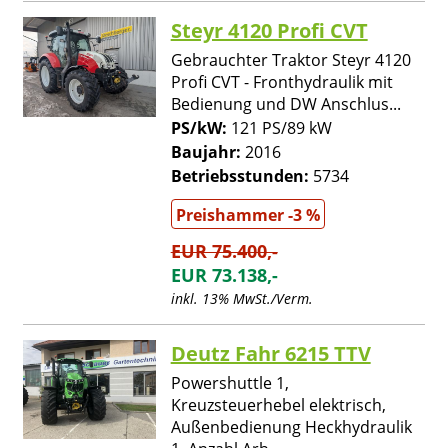
Steyr 4120 Profi CVT
Gebrauchter Traktor Steyr 4120
Profi CVT - Fronthydraulik mit
Bedienung und DW Anschlus...
PS/kW:
121 PS/89 kW
Baujahr:
2016
Betriebsstunden:
5734
Preishammer -3 %
EUR 75.400,-
EUR 73.138,-
inkl. 13% MwSt./Verm.
Deutz Fahr 6215 TTV
Powershuttle 1,
Kreuzsteuerhebel elektrisch,
Außenbedienung Heckhydraulik