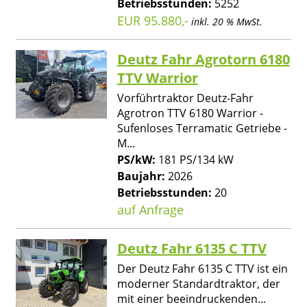
Betriebsstunden:
5252
EUR 95.880,-
inkl. 20 % MwSt.
Deutz Fahr Agrotorn 6180
TTV Warrior
Vorführtraktor Deutz-Fahr
Agrotron TTV 6180 Warrior -
Sufenloses Terramatic Getriebe -
M...
PS/kW:
181 PS/134 kW
Baujahr:
2026
Betriebsstunden:
20
auf Anfrage
Deutz Fahr 6135 C TTV
Der Deutz Fahr 6135 C TTV ist ein
moderner Standardtraktor, der
mit einer beeindruckenden...