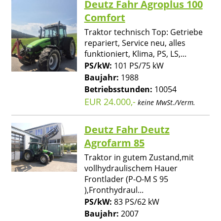
Deutz Fahr Agroplus 100
Comfort
Traktor technisch Top: Getriebe
repariert, Service neu, alles
funktioniert, Klima, PS, LS,...
PS/kW:
101 PS/75 kW
Baujahr:
1988
Betriebsstunden:
10054
EUR 24.000,-
keine MwSt./Verm.
Deutz Fahr Deutz
Agrofarm 85
Traktor in gutem Zustand,mit
vollhydraulischem Hauer
Frontlader (P-O-M S 95
),Fronthydraul...
PS/kW:
83 PS/62 kW
Baujahr:
2007