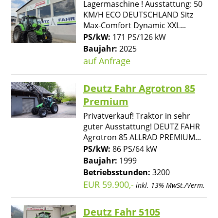
Lagermaschine ! Ausstattung: 50
KM/H ECO DEUTSCHLAND Sitz
Max-Comfort Dynamic XXL...
PS/kW:
171 PS/126 kW
Baujahr:
2025
auf Anfrage
Deutz Fahr Agrotron 85
Premium
Privatverkauf! Traktor in sehr
guter Ausstattung! DEUTZ FAHR
Agrotron 85 ALLRAD PREMIUM...
PS/kW:
86 PS/64 kW
Baujahr:
1999
Betriebsstunden:
3200
EUR 59.900,-
inkl. 13% MwSt./Verm.
Deutz Fahr 5105