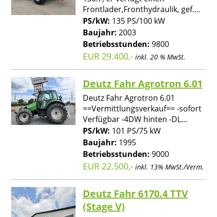
Frontlader,Fronthydraulik, gef....
PS/kW:
135 PS/100 kW
Baujahr:
2003
Betriebsstunden:
9800
EUR 29.400,-
inkl. 20 % MwSt.
Deutz Fahr Agrotron 6.01
Deutz Fahr Agrotron 6.01
==Vermittlungsverkauf== -sofort
Verfügbar -4DW hinten -DL...
PS/kW:
101 PS/75 kW
Baujahr:
1995
Betriebsstunden:
9000
EUR 22.500,-
inkl. 13% MwSt./Verm.
Deutz Fahr 6170.4 TTV
(Stage V)