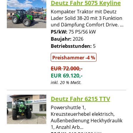
Deutz Fahr 5075 Keyline
Kompakter Traktor mit Deutz
Lader Solid 38-20 mit 3 Funktion
und Dämpfung Comfort Drive. ...
PS/kW:
75 PS/56 kW
Baujahr:
2026
Betriebsstunden:
5
Preishammer -4 %
EUR 72.000,-
EUR 69.120,-
inkl. 20 % MwSt.
Deutz Fahr 6215 TTV
Powershuttle 1,
Kreuzsteuerhebel elektrisch,
Außenbedienung Heckhydraulik
1, Anzahl Arb...