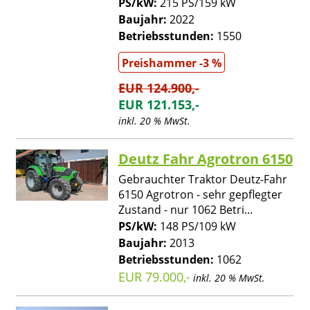
PS/kW:
215 PS/159 kW
Baujahr:
2022
Betriebsstunden:
1550
Preishammer -3 %
EUR 124.900,-
EUR 121.153,-
inkl. 20 % MwSt.
Deutz Fahr Agrotron 6150
Gebrauchter Traktor Deutz-Fahr
6150 Agrotron - sehr gepflegter
Zustand - nur 1062 Betri...
PS/kW:
148 PS/109 kW
Baujahr:
2013
Betriebsstunden:
1062
EUR 79.000,-
inkl. 20 % MwSt.