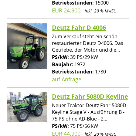
Betriebsstunden:
15000
EUR 24.900,-
inkl. 20 % MwSt.
Deutz Fahr D 4006
Zum Verkauf steht ein schön
restaurierter Deutz D4006. Das
Getriebe, der Motor und die...
PS/kW:
39 PS/29 kW
Baujahr:
1972
Betriebsstunden:
1780
auf Anfrage
Deutz Fahr 5080D Keyline
Neuer Traktor Deutz Fahr 5080D
Keyline Stage V - Ausführung B -
75 PS ohne AD-Blue - 2...
PS/kW:
75 PS/56 kW
EUR 44.900,-
inkl. 20 % MwSt.