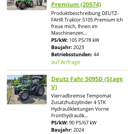
Premium (20574)
Produktbeschreibung DEUTZ-
FAHR Traktor 5105 Premium Ich
freue mich, Ihnen im
Maschinenzen...
PS/kW:
105 PS/78 kW
Baujahr:
2023
Betriebsstunden:
44
auf Anfrage
Deutz Fahr 5095D (Stage
V)
Vierradbremse Tempomat
Zusatzhubzylinder 4 STK
Hydraulikleitungen Vorne
Fronthydraulik...
PS/kW:
90 PS/67 kW
Baujahr:
2024