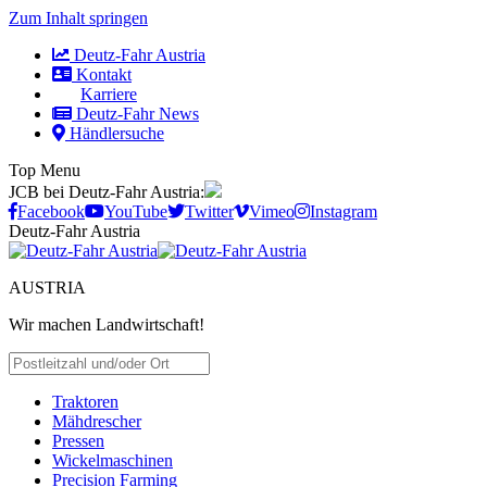
Zum Inhalt springen
Deutz-Fahr Austria
Kontakt
Karriere
Deutz-Fahr News
Händlersuche
Top Menu
JCB bei Deutz-Fahr Austria:
Facebook
YouTube
Twitter
Vimeo
Instagram
Deutz-Fahr Austria
AUSTRIA
Wir machen Landwirtschaft!
HÄNDLER SUCHEN
Traktoren
Mähdrescher
Pressen
Wickelmaschinen
Precision Farming