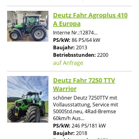
Deutz Fahr Agroplus 410
A Europa
Interne Nr.:12874...
PS/kW:
86 PS/64 kW
Baujahr:
2013
Betriebsstunden:
2200
auf Anfrage
Deutz Fahr 7250 TTV
Warrior
schöner Deutz 7250TTV mit
Vollausstattung, Service mit
5000Std.neu, 4Rad-Bremse
60km/h Aus...
PS/kW:
246 PS/181 kW
Baujahr:
2018