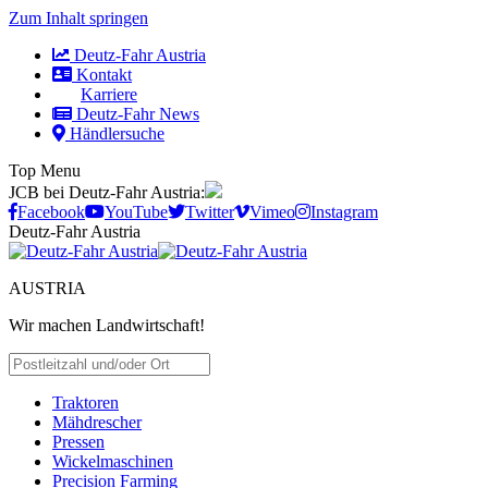
Zum Inhalt springen
Deutz-Fahr Austria
Kontakt
Karriere
Deutz-Fahr News
Händlersuche
Top Menu
JCB bei Deutz-Fahr Austria:
Facebook
YouTube
Twitter
Vimeo
Instagram
Deutz-Fahr Austria
AUSTRIA
Wir machen Landwirtschaft!
HÄNDLER SUCHEN
Traktoren
Mähdrescher
Pressen
Wickelmaschinen
Precision Farming