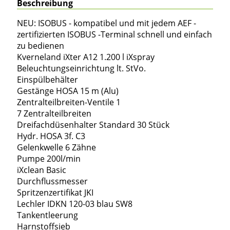
Beschreibung
NEU: ISOBUS - kompatibel und mit jedem AEF -
zertifizierten ISOBUS -Terminal schnell und einfach
zu bedienen
Kverneland iXter A12 1.200 l iXspray
Beleuchtungseinrichtung lt. StVo.
Einspülbehälter
Gestänge HOSA 15 m (Alu)
Zentralteilbreiten-Ventile 1
7 Zentralteilbreiten
Dreifachdüsenhalter Standard 30 Stück
Hydr. HOSA 3f. C3
Gelenkwelle 6 Zähne
Pumpe 200l/min
iXclean Basic
Durchflussmesser
Spritzenzertifikat JKI
Lechler IDKN 120-03 blau SW8
Tankentleerung
Harnstoffsieb