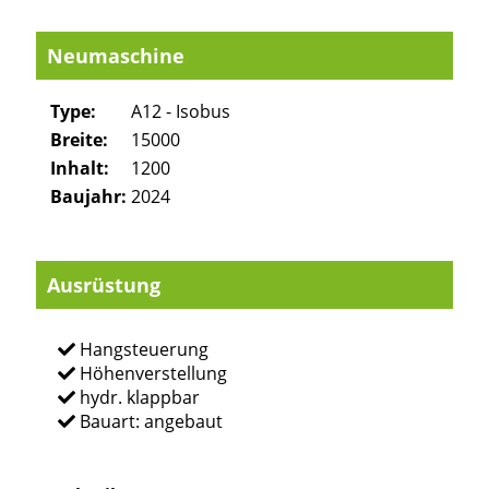
Neumaschine
Type:
A12 - Isobus
Breite:
15000
Inhalt:
1200
Baujahr:
2024
Ausrüstung
Hangsteuerung
Höhenverstellung
hydr. klappbar
Bauart: angebaut