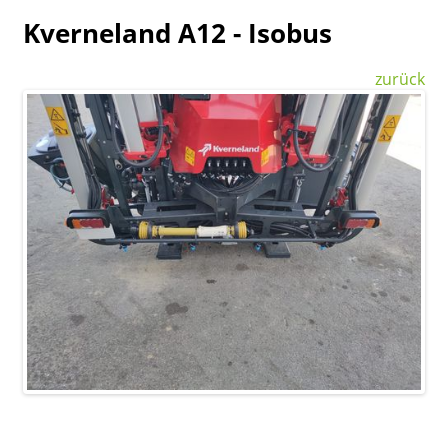
Kverneland A12 - Isobus
zurück